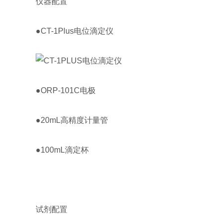
仪器配置
●CT-1Plus电位滴定仪
●ORP-101C电极
●20mL高精度计量管
●100mL滴定杯
试剂配置