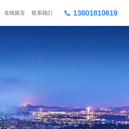
13601810619
在线留言
联系我们