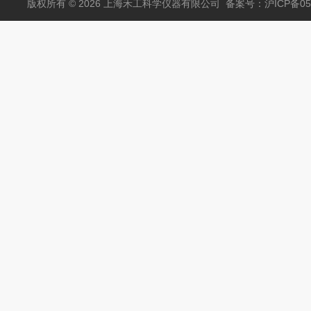
版权所有 © 2026 上海禾工科学仪器有限公司
备案号：沪ICP备050