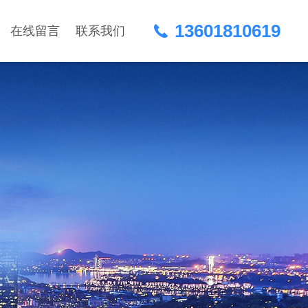
13601810619
在线留言
联系我们