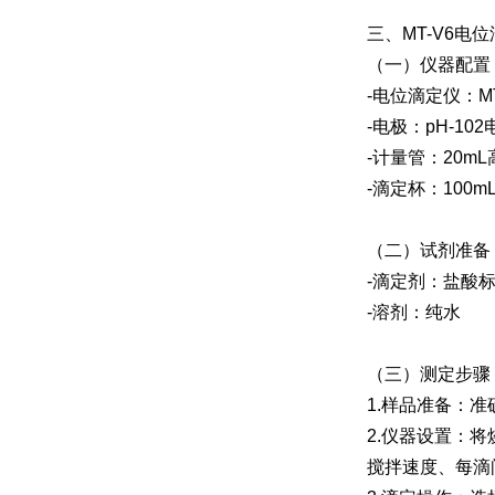
三、MT-V6
（一）仪器配置
-电位滴定仪：M
-电极：pH-102
-计量管：20m
-滴定杯：100m
（二）试剂准备
-滴定剂：盐酸标准
-溶剂：纯水
（三）测定步骤
1.样品准备：
2.仪器设置：
搅拌速度、每滴