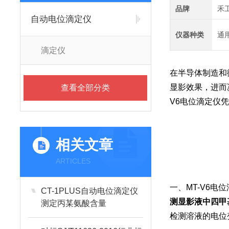
品牌
禾
自动电位滴定仪
仪器种类
通
滴定仪
在半导体制造和
显影效果，进而
查看全部分类
V6电位滴定仪
相关文章
ARTICLES
一、MT-V6电
CT-1PLUS自动电位滴定仪
测显影液中四甲
测定丙某氨酸含量
检测溶液的电位