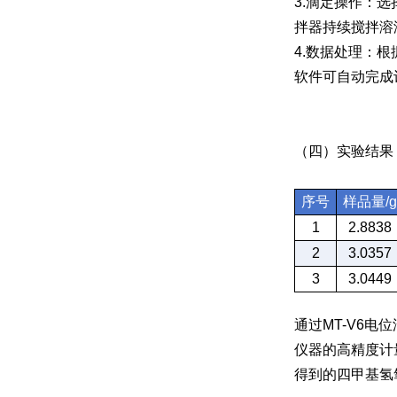
3.滴定操作：
拌器持续搅拌溶
4.数据处理：
软件可自动完成
（四）实验结果
序号
样品量/
1
2.8838
2
3.0357
3
3.0449
通过MT-V6
仪器的高精度计量
得到的四甲基氢氧