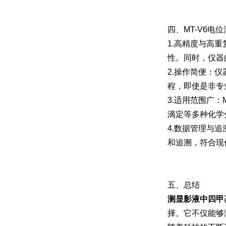
四、MT-V6电
1.高精度与高
性。同时，仪器
2.操作简便：
程，即使是非专
3.适用范围广
滴定等多种化学
4.数据管理与
和追溯，符合现
五、总结
测显影液中四甲
择。它不仅能够