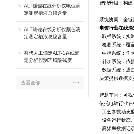
智能升级：构建 
ALT镀镍在线分析仪电位滴
定测定槽液总镍含量
系统协同：全链
电镀行业在线滴定
ALT镀镍在线分析仪颜色滴
· 取样系统：
定测定槽液总镍含量
· 检测系统：
替代人工滴定ALT-1在线滴
· 中控系统：
定分析仪测乙腈酸碱度
· 补加系统：
· 数据系统：
决策提供数据支
查看全部
智慧车间：可视
依托电镀行业在
· 工艺参数动
· 设备运行状
· 高频率数据