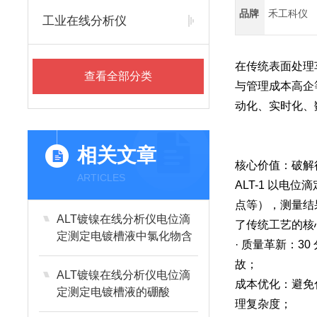
品牌
禾工科仪
工业在线分析仪
在传统表面处理
查看全部分类
与管理成本高企
动化、实时化、数
相关文章
核心价值：破解
ARTICLES
ALT-1 以
点等），测量结
ALT镀镍在线分析仪电位滴
了传统工艺的核
定测定电镀槽液中氯化物含
· 质量革新：
量
故；
ALT镀镍在线分析仪电位滴
成本优化：避免
定测定电镀槽液的硼酸
理复杂度；