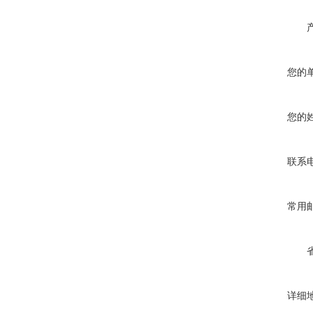
您的
您的
联系
常用
详细