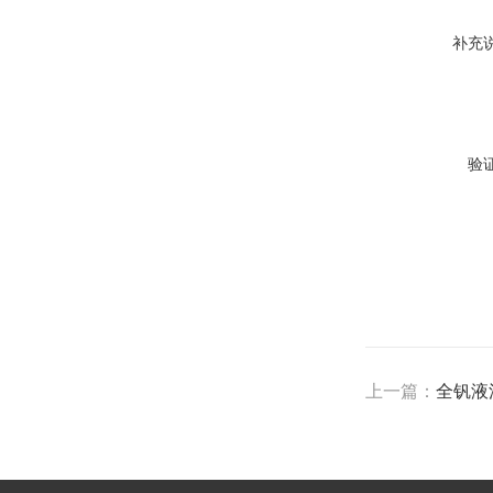
补充
验
上一篇：
全钒液