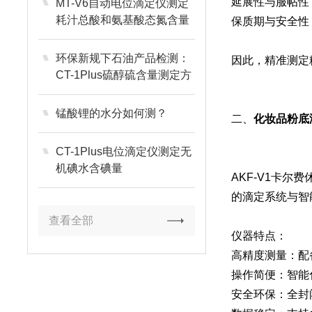
延展性与服帖性
MT-V6自动电位滴定仪测定
耗汁总酸和氨基酸态氮含量
保质期与安全性
环保新规下石油产品检测：
因此，精准测定
CT-1Plus硫醇硫含量测定方
案
锰酸锂的水分如何测？
二、
化妆品粉底
CT-1Plus电位滴定仪测定无
机碘水含碘量
AKF-V1卡
的滴定系统与智
查看全部
仪器特点：
高精度测量：配
操作简便：智能
安全环保：全封