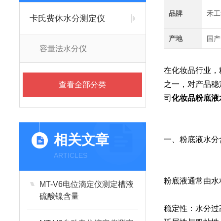
品牌
禾工
卡氏费休水分测定仪
产地
国产
容量法水分仪
在化妆品行业，
之一，对产品稳
查看全部分类
司
化妆品粉底液水
相关文章
一、粉底液水分
ARTICLES
粉底液通常由水
MT-V6电位滴定仪测定槽液
硫酸镍含量
稳定性：水分过