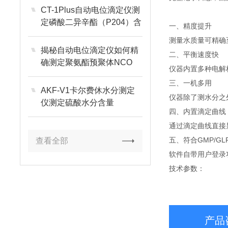
CT-1Plus自动电位滴定仪测
定磷酸二异辛酯（P204）含
一、精度提升
量
测量水质量可精确至
揭秘自动电位滴定仪如何精
二、平衡速度快
确测定聚氨酯预聚体NCO
仪器内置多种电解
三、一机多用
AKF-V1卡尔费休水分测定
仪器除了测水分之
仪测定硫酸水分含量
四、内置滴定曲线
通过滴定曲线直接
五、符合GMP/GL
查看全部
软件自带用户登录
技术参数：
产品