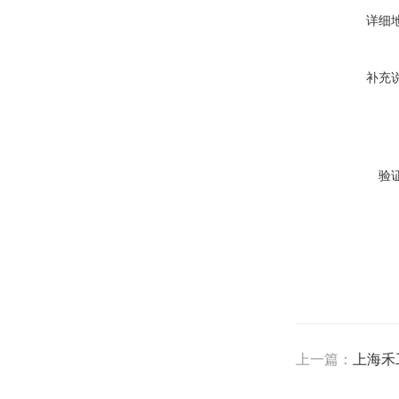
详细
补充
验
上一篇：
上海禾