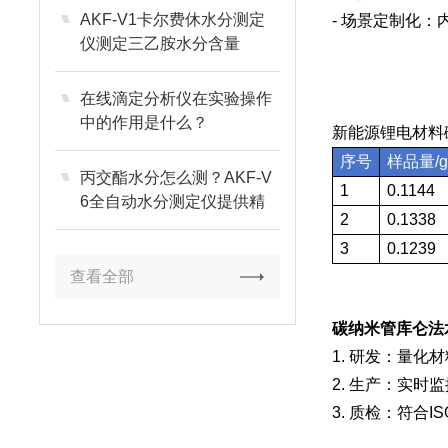
AKF-V1卡尔费休水分测定
- 场景定制化
仪测定三乙胺水分含量
在线滴定分析仪在实验操作
中的作用是什么？
新能源锂电材料
序号
样品量/
丙交酯水分怎么测？AKF-V
1
0.1144
6全自动水分测定仪提供精
2
0.1338
准解决方案
3
0.1239
查看全部
碳纳米管库仑法水
1. 研发：量
2. 生产：实时
3. 质检：符合