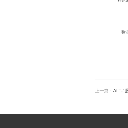
补充
验
上一篇：
ALT