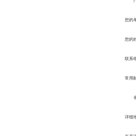
您的
您的
联系
常用
详细