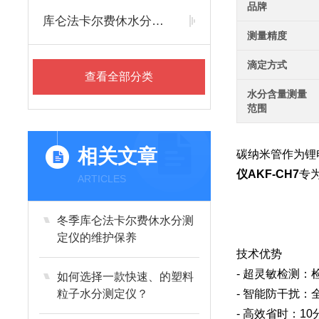
品牌
库仑法卡尔费休水分测定仪
测量精度
滴定方式
查看全部分类
水分含量测量
范围
相关文章
碳纳米管作为锂
仪AKF-CH7
专
ARTICLES
冬季库仑法卡尔费休水分测
定仪的维护保养
技术优势
- 超灵敏检测：
如何选择一款快速、的塑料
粒子水分测定仪？
- 智能防干扰：
- 高效省时：