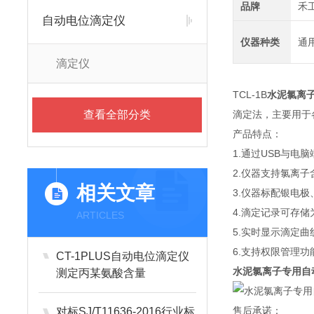
品牌
禾
自动电位滴定仪
仪器种类
通
滴定仪
TCL-1B
水泥氯离
查看全部分类
滴定法，主要用于
产品特点：
1.通过USB与
2.仪器支持氯离子
相关文章
3.仪器标配银电
4.滴定记录可存储
ARTICLES
5.实时显示滴定
6.支持权限管理
CT-1PLUS自动电位滴定仪
水泥氯离子专用自
测定丙某氨酸含量
售后承诺：
对标SJ/T11636-2016行业标