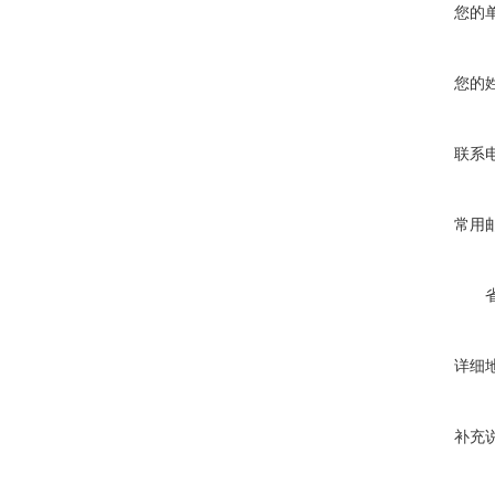
您的
您的
联系
常用
详细
补充