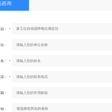
品咨询
产品：
单位：
姓名：
电话：
邮箱：
省份：