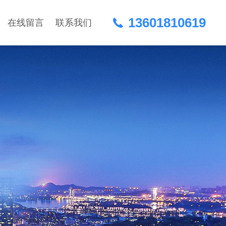
13601810619
在线留言
联系我们