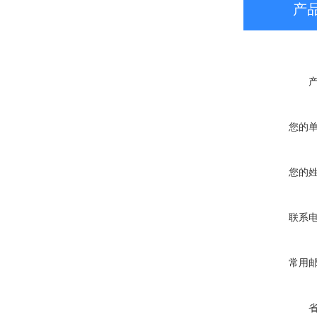
产
您的
您的
联系
常用