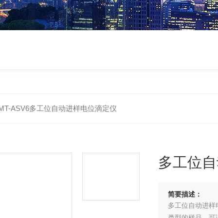
MT-ASV6多工位自动进样电位滴定仪
多工位自
简要描述：
多工位自动进样
类型的样品，可