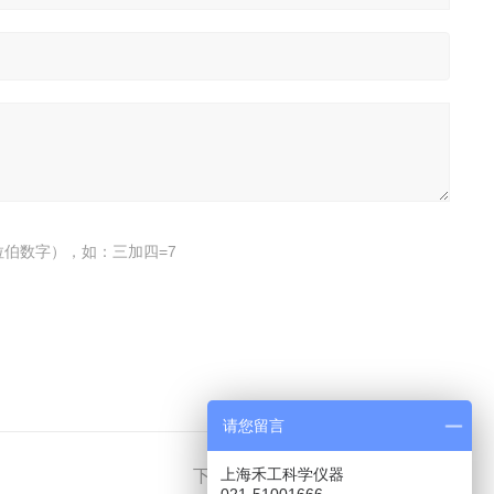
伯数字），如：三加四=7
请您留言
上海禾工科学仪器
下一篇：
AKF-V1卡氏水分测定仪