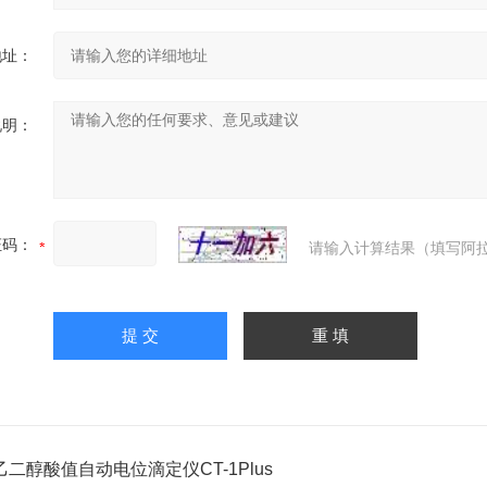
地址：
说明：
证码：
请输入计算结果（填写阿拉
二醇酸值自动电位滴定仪CT-1Plus