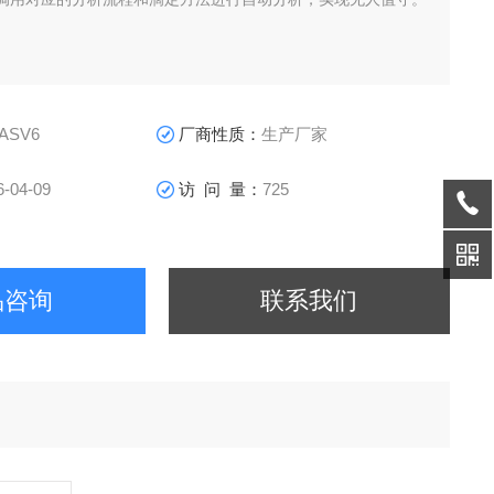
ASV6
厂商性质：
生产厂家
6-04-09
访 问 量：
725
品咨询
联系我们