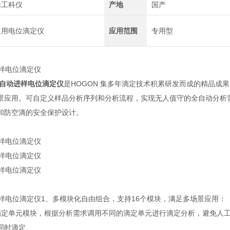
禾工科仪
产地
国产
通用电位滴定仪
应用范围
专用型
自动进样电位滴定仪
是HOGON 集多年滴定技术积累研发而成的精品成
景应用。可自定义样品分析序列和分析流程，实现无人值守的全自动分析
和防空滴的安全保护设计。
1、多模块化自由组合，支持16个模块，满足多场景应用：
滴定单元模块，根据分析需求调用不同的滴定单元进行滴定分析，避免人
同时滴定