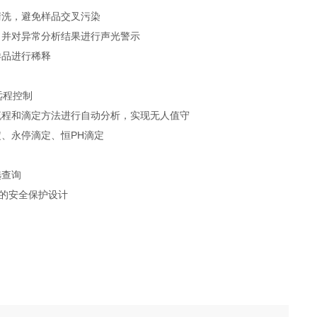
清洗，避免样品交叉污染
；并对异常分析结果进行声光警示
样品进行稀释
远程控制
流程和滴定方法进行自动分析，实现无人值守
、永停滴定、恒PH滴定
选查询
滴的安全保护设计