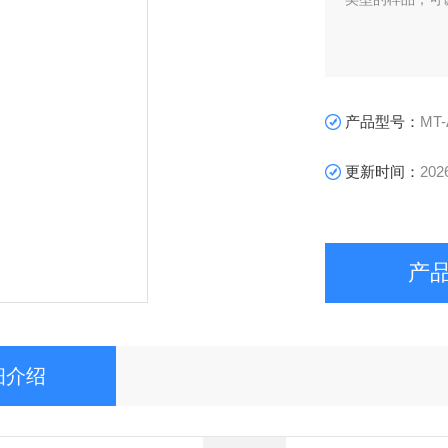
产品型号：
MT-
更新时间：
202
产
细介绍