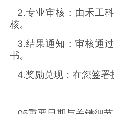
2.专业审核：由禾工
核。
3.结果通知：审核通
书。
4.奖励兑现：在您签
05重要日期与关键细节