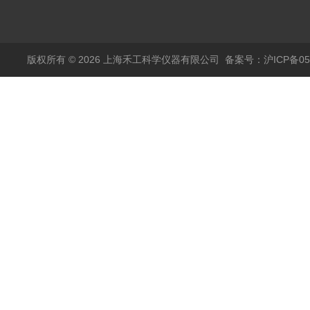
分析ALT-1
版权所有 © 2026 上海禾工科学仪器有限公司
备案号：沪ICP备050