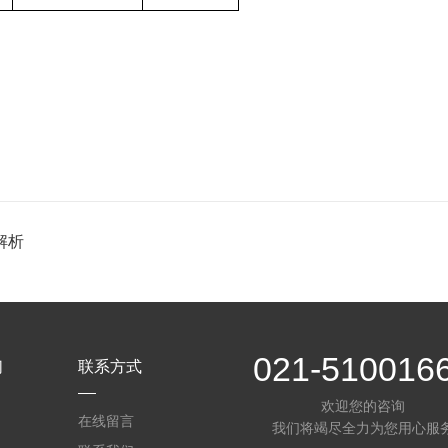
解析
021-510016
们
联系方式
欢迎您的咨询
在线留言
我们将竭尽全力为您用心服