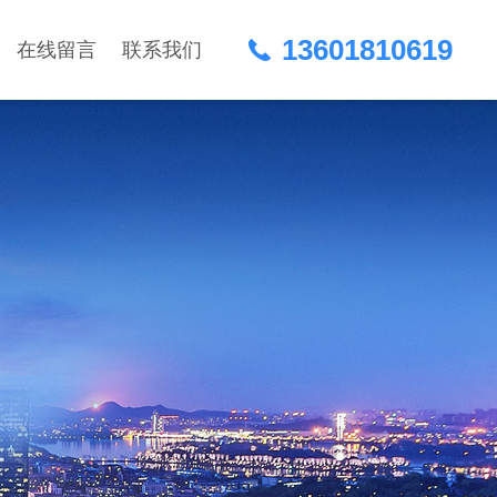
13601810619
在线留言
联系我们