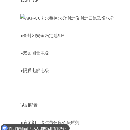
●AKF-C6
●全封闭安全滴定池组件
●双铂测量电极
●隔膜电解电极
试剂配置
你们的商品是30天无理由退换货的吗？
●滴定剂：卡尔费休库仑法试剂
可以介绍下你们的产品么？