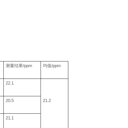
测量结果/ppm
均值/ppm
22.1
20.5
21.2
21.1