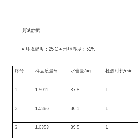
测试数据
● 环境温度：25℃ ● 环境湿度：51%
序号
样品质量/g
水含量/ug
检测时长/min
1
1.5011
37.8
1
2
1.5386
36.1
1
3
1.6353
39.5
1