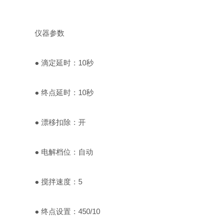
仪器参数
● 滴定延时：10秒
● 终点延时：10秒
● 漂移扣除：开
● 电解档位：自动
● 搅拌速度：5
● 终点设置：450/10