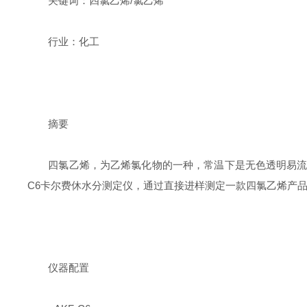
关键词：四氯乙烯/氯乙烯
行业：化工
摘要
四氯乙烯，为乙烯氯化物的一种，常温下是无色透明易流
C6卡尔费休水分测定仪，通过直接进样测定一款四氯乙烯产
仪器配置