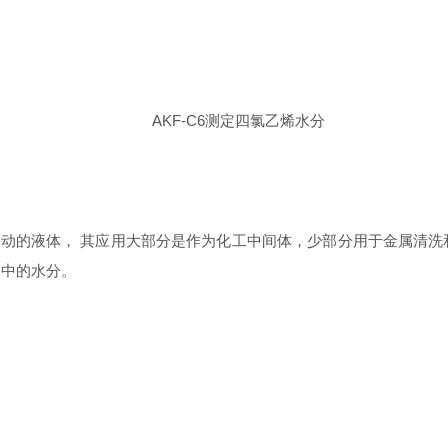
AKF-C6测定四氯乙烯水分
动的液体， 其应用大部分是作为化工中间体，少部分用于金属清洗和
品中的水分。