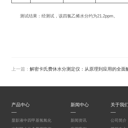
测试结果：经测试，该四氯乙烯水分约为21.2ppm。
上一篇：
解密卡氏费休水分测定仪：从原理到应用的全面
产品中心
新闻中心
关于我
显影液中四甲基氢氧化
新闻资讯
公司简介