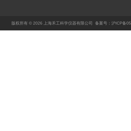
分析ALT-1
版权所有 © 2026 上海禾工科学仪器有限公司
备案号：沪ICP备050