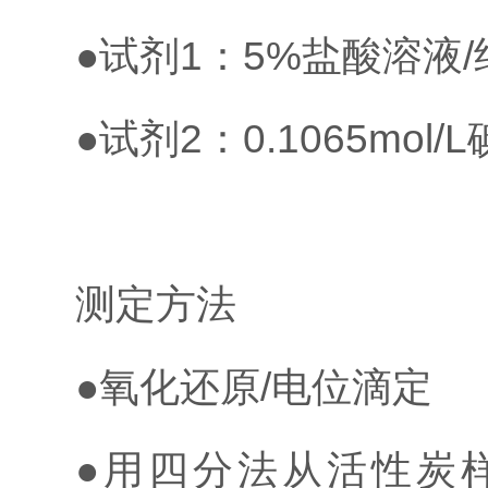
●试剂1：5%盐酸溶液/
●试剂2：0.1065mol
测定方法
●氧化还原/电位滴定
●用四分法从活性炭样