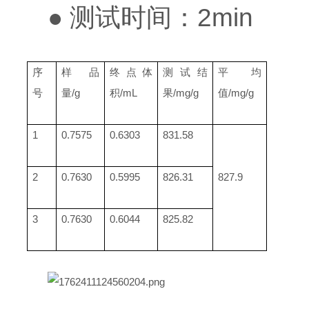
● 测试时间：2min
序
样品
终点体
测试结
平均
号
量/g
积/mL
果/mg/g
值/mg/g
1
0.7575
0.6303
831.58
2
0.7630
0.5995
826.31
827.9
3
0.7630
0.6044
825.82