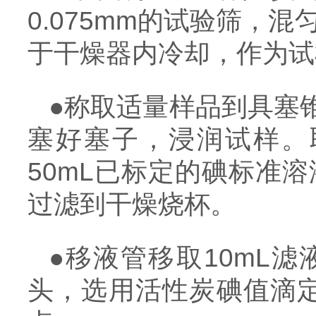
0.075mm的试验筛，
于干燥器内冷却，作为试
●称取适量样品到具塞
塞好塞子，浸润试样。
50mL已标定的碘标准溶
过滤到干燥烧杯。
●移液管移取10mL
头，选用活性炭碘值滴