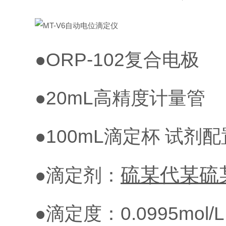
●ORP-102复合电极
●20mL高精度计量管
●100mL滴定杯 试剂配
硫某代某硫
●滴定剂：
●滴定度：0.0995mol/