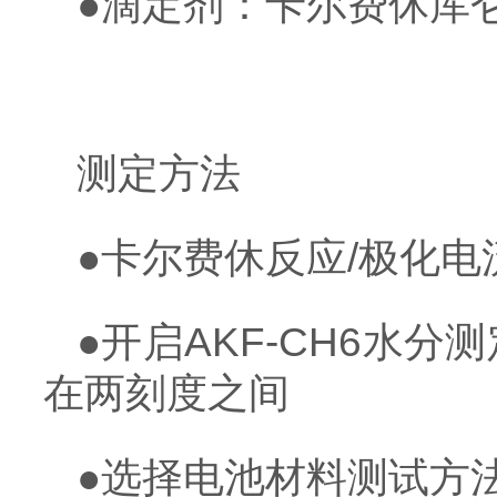
●滴定剂：卡尔费休库
测定方法
●卡尔费休反应/极化电
●开启AKF-CH6水
在两刻度之间
●选择电池材料测试方