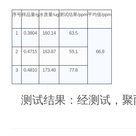
序号
样品量/g
水质量/ug
测试结果/ppm
平均值/ppm
1
0.3804
160.14
63.5
2
0.4715
163.87
59.1
66.8
3
0.4810
173.40
77.8
测试结果：经测试，聚丙