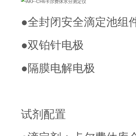
●全封闭安全滴定池组
●双铂针电极
●隔膜电解电极
试剂配置