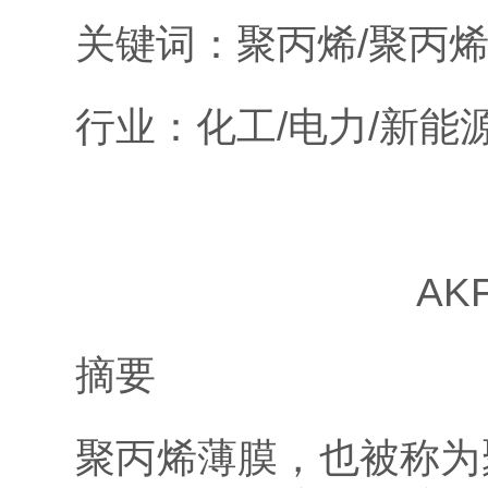
关键词：聚丙烯/聚
行业：化工/电力/新能
AK
摘要
聚丙烯薄膜，也被称为