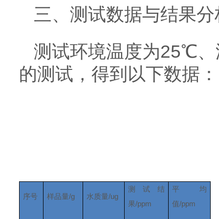
三、测试数据与结果分
测试环境温度为25℃、
的测试，得到以下数据：
测试结
平均
序号
样品量/g
水质量/ug
果/ppm
值/ppm