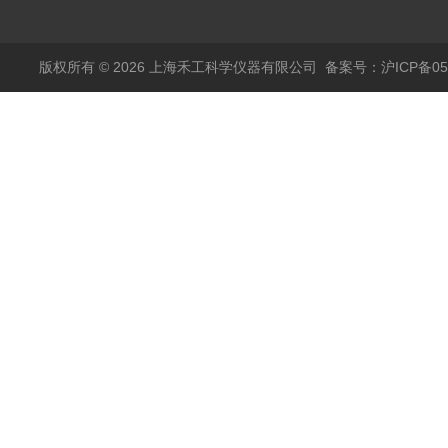
分析ALT-1
版权所有 © 2026 上海禾工科学仪器有限公司
备案号：沪ICP备050