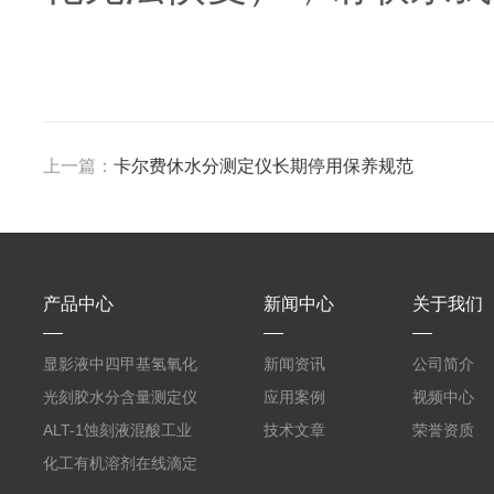
上一篇：
卡尔费休水分测定仪长期停用保养规范
产品中心
新闻中心
关于我们
显影液中四甲基氢氧化
新闻资讯
公司简介
铵的浓度测定仪
光刻胶水分含量测定仪
应用案例
视频中心
AKF-C6
ALT-1蚀刻液混酸工业
技术文章
荣誉资质
在线滴定分析仪
化工有机溶剂在线滴定