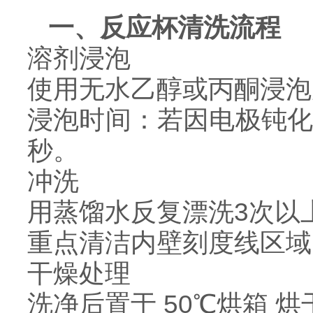
一、反应杯清洗流程
溶剂浸泡
使用无水乙醇或丙酮浸泡
浸泡时间：若因电极钝化导
秒。
冲洗
用蒸馏水反复漂洗3次以
重点清洁内壁刻度线区域
干燥处理
洗净后置于 50℃烘箱 