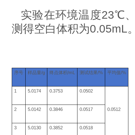
实验在环境温度23℃、
测得空白体积为0.05m
序号
样品量/g
终点体积/mL
测试结果/%
平均值/%
1
5.0174
0.3753
0.0502
2
5.0142
0.3846
0.0517
0.0512
3
5.0130
0.3852
0.0518