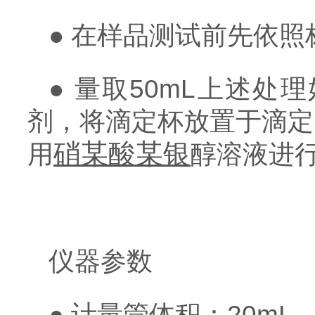
● 在样品测试前先依
● 量取50mL上述处
剂，将滴定杯放置于滴定
硝某酸某银
用
醇溶液进
仪器参数
● 计量管体积：20mL