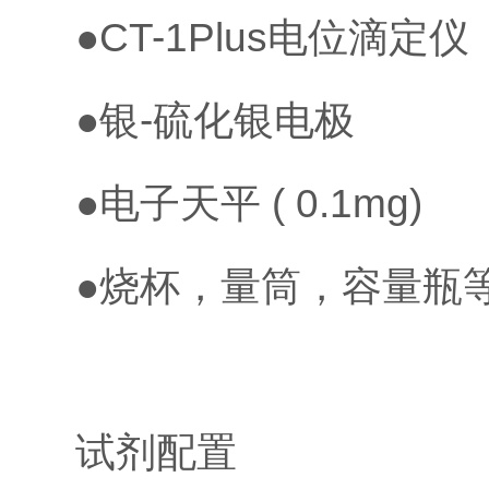
●CT-1Plus电位滴定仪
●银-硫化银电极
●电子天平 ( 0.1mg)
●烧杯，量筒，容量瓶
试剂配置