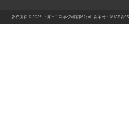
版权所有 © 2026 上海禾工科学仪器有限公司
备案号：沪ICP备050